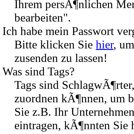
Ihrem persÃ¶nlichen Me
bearbeiten".
Ich habe mein Passwort ver
Bitte klicken Sie
hier
, um
zusenden zu lassen!
Was sind Tags?
Tags sind SchlagwÃ¶rter,
zuordnen kÃ¶nnen, um b
Sie z.B. Ihr Unternehme
eintragen, kÃ¶nnten Sie 