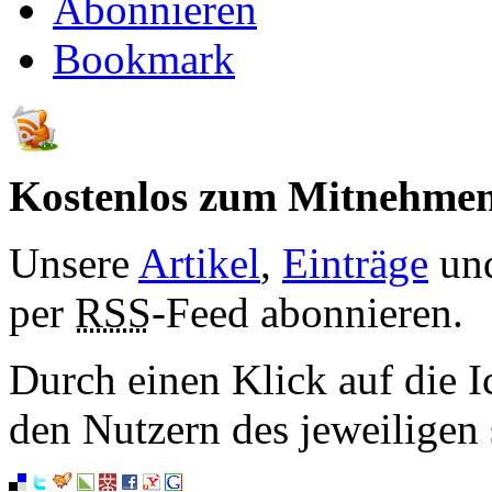
Abonnieren
Bookmark
Kostenlos zum Mitnehme
Unsere
Artikel
,
Einträge
un
per
RSS
-Feed abonnieren.
Durch einen Klick auf die I
den Nutzern des jeweiligen 