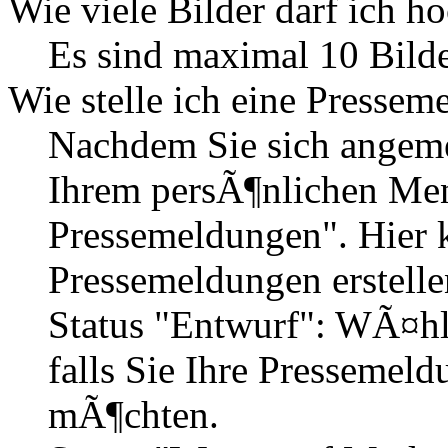
Wie viele Bilder darf ich h
Es sind maximal 10 Bilde
Wie stelle ich eine Pressem
Nachdem Sie sich angemel
Ihrem persÃ¶nlichen M
Pressemeldungen". Hier
Pressemeldungen erstelle
Status "Entwurf": WÃ¤hle
falls Sie Ihre Pressemel
mÃ¶chten.