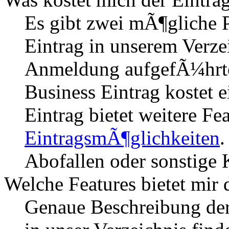
Es gibt zwei mÃ¶gliche P
Eintrag in unserem Verzei
Anmeldung aufgefÃ¼hrten
Business Eintrag kostet
Eintrag bietet weitere Fe
EintragsmÃ¶glichkeiten
.
Abofallen oder sonstige K
Welche Features bietet mir 
Genaue Beschreibung der