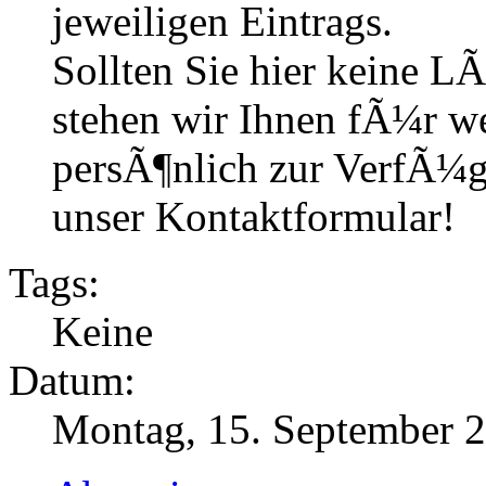
jeweiligen Eintrags.
Sollten Sie hier keine L
stehen wir Ihnen fÃ¼r we
persÃ¶nlich zur VerfÃ¼g
unser Kontaktformular!
Tags:
Keine
Datum:
Montag, 15. September 2