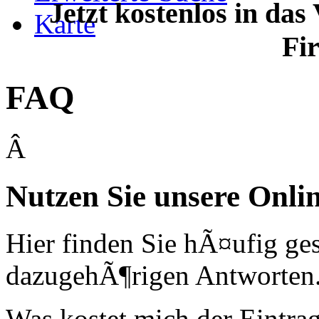
Jetzt kostenlos in das
Karte
Fi
FAQ
Â
Nutzen Sie unsere Onlin
Hier finden Sie hÃ¤ufig ges
dazugehÃ¶rigen Antworten
Was kostet mich der Eintra