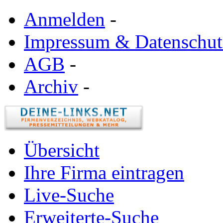
Anmelden
-
Impressum & Datenschut
AGB
-
Archiv
-
Übersicht
Ihre Firma eintragen
Live-Suche
Erweiterte-Suche