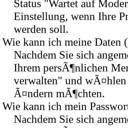
Status "Wartet auf Moder
Einstellung, wenn Ihre P
werden soll.
Wie kann ich meine Daten (
Nachdem Sie sich angemel
Ihrem persÃ¶nlichen Me
verwalten" und wÃ¤hlen 
Ã¤ndern mÃ¶chten.
Wie kann ich mein Passwor
Nachdem Sie sich angemel