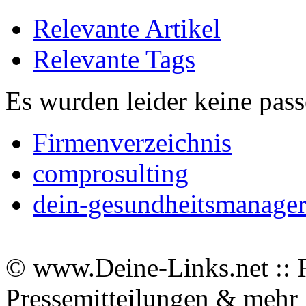
Relevante Artikel
Relevante Tags
Es wurden leider keine pas
Firmenverzeichnis
comprosulting
dein-gesundheitsmanage
© www.Deine-Links.net :: 
Pressemitteilungen & meh