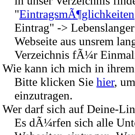
in unser Verzeichnis find
"
EintragsmÃ¶glichkeiten
Eintrag" -> Lebenslanger
Webseite aus unsrem lan
Verzeichnis fÃ¼r Einma
Wie kann ich mich in ihrem
Bitte klicken Sie
hier
, um
einzutragen.
Wer darf sich auf Deine-Lin
Es dÃ¼rfen sich alle Un