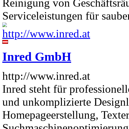
Reinigung von Geschäftsräu
Serviceleistungen für saub
Inred GmbH
http://www.inred.at
Inred steht für professionel
und unkomplizierte Design
Homepageerstellung, Texter
Suchmaschinenoptimierung,