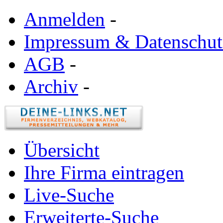
Anmelden
-
Impressum & Datenschut
AGB
-
Archiv
-
Übersicht
Ihre Firma eintragen
Live-Suche
Erweiterte-Suche