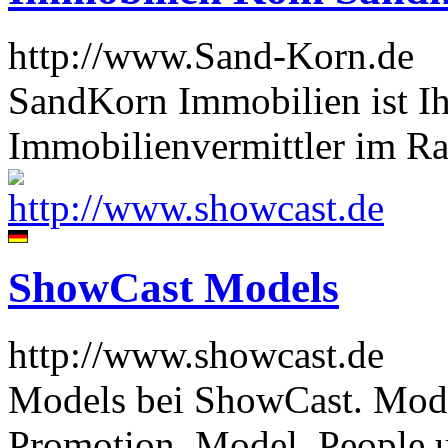
http://www.Sand-Korn.de
SandKorn Immobilien ist Ih
Immobilienvermittler im R
ShowCast Models
http://www.showcast.de
Models bei ShowCast. Mode
Promotion. Model, People u