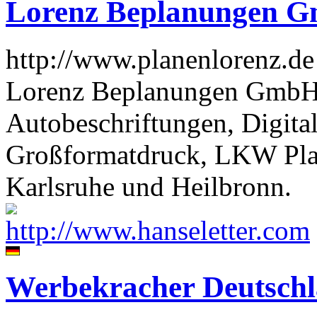
Lorenz Beplanungen 
http://www.planenlorenz.de
Lorenz Beplanungen GmbH li
Autobeschriftungen, Digita
Großformatdruck, LKW Pla
Karlsruhe und Heilbronn.
Werbekracher Deutsc