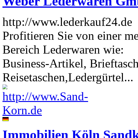
Weber Lederwaren G
http://www.lederkauf24.de
Profitieren Sie von einer m
Bereich Lederwaren wie:
Business-Artikel, Brieftas
Reisetaschen,Ledergürtel...
Immobilien Köln Sand