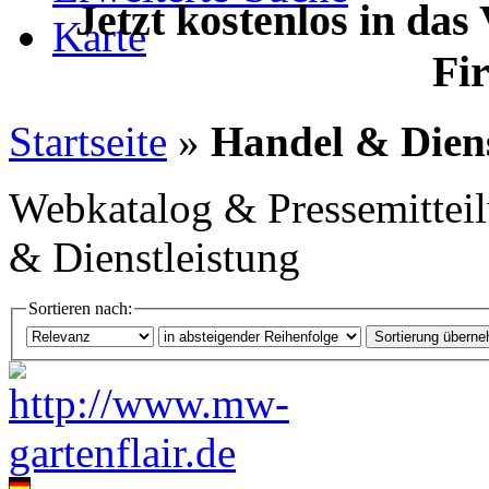
Jetzt kostenlos in das
Karte
Fi
Startseite
»
Handel & Diens
Webkatalog & Pressemittei
& Dienstleistung
Sortieren nach: