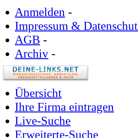
Anmelden
-
Impressum & Datenschut
AGB
-
Archiv
-
Übersicht
Ihre Firma eintragen
Live-Suche
Erweiterte-Suche