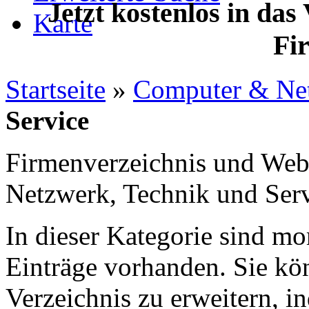
Jetzt kostenlos in das
Karte
Fi
Startseite
»
Computer & Ne
Service
Firmenverzeichnis und Web
Netzwerk, Technik und Ser
In dieser Kategorie sind m
Einträge vorhanden. Sie kö
Verzeichnis zu erweitern, 