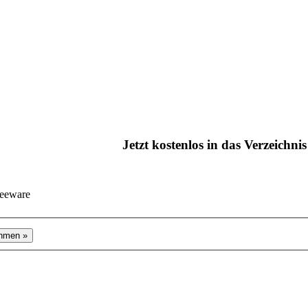
Jetzt kostenlos in das Verzeichn
reeware