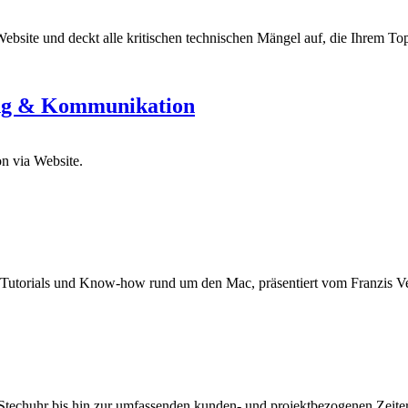
 Website und deckt alle kritischen technischen Mängel auf, die Ihrem T
g & Kommunikation
n via Website.
 Tutorials und Know-how rund um den Mac, präsentiert vom Franzis Ve
-Stechuhr bis hin zur umfassenden kunden- und projektbezogenen Zeit