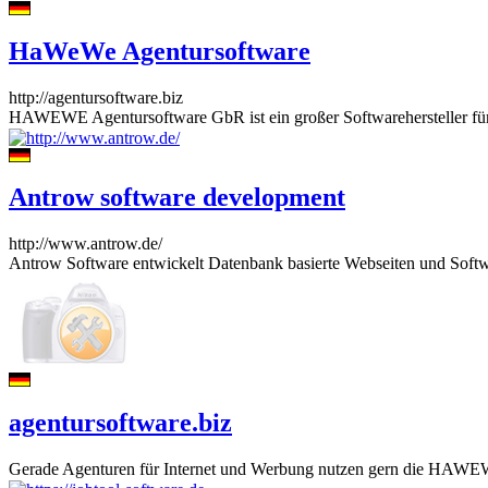
HaWeWe Agentursoftware
http://agentursoftware.biz
HAWEWE Agentursoftware GbR ist ein großer Softwarehersteller für
Antrow software development
http://www.antrow.de/
Antrow Software entwickelt Datenbank basierte Webseiten und Softwa
agentursoftware.biz
Gerade Agenturen für Internet und Werbung nutzen gern die HAWEWE