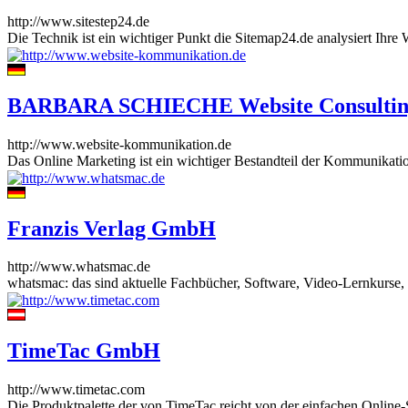
http://www.sitestep24.de
Die Technik ist ein wichtiger Punkt die Sitemap24.de analysiert Ihre
BARBARA SCHIECHE Website Consultin
http://www.website-kommunikation.de
Das Online Marketing ist ein wichtiger Bestandteil der Kommunikatio
Franzis Verlag GmbH
http://www.whatsmac.de
whatsmac: das sind aktuelle Fachbücher, Software, Video-Lernkurse,
TimeTac GmbH
http://www.timetac.com
Die Produktpalette der von TimeTac reicht von der einfachen Online