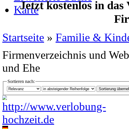
Jetzt kostenlos in das
Karte
Fi
Startseite
»
Familie & Kind
Firmenverzeichnis und Web
und Ehe
Sortieren nach: