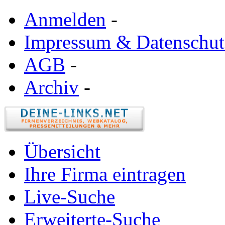
Anmelden
-
Impressum & Datenschut
AGB
-
Archiv
-
Übersicht
Ihre Firma eintragen
Live-Suche
Erweiterte-Suche