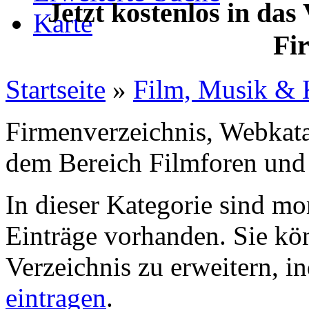
Jetzt kostenlos in das
Karte
Fi
Startseite
»
Film, Musik & 
Firmenverzeichnis, Webkata
dem Bereich Filmforen und
In dieser Kategorie sind m
Einträge vorhanden. Sie kö
Verzeichnis zu erweitern, 
eintragen
.