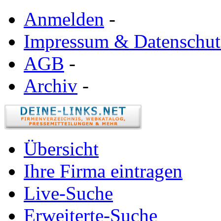
Anmelden
-
Impressum & Datenschut
AGB
-
Archiv
-
Übersicht
Ihre Firma eintragen
Live-Suche
Erweiterte-Suche