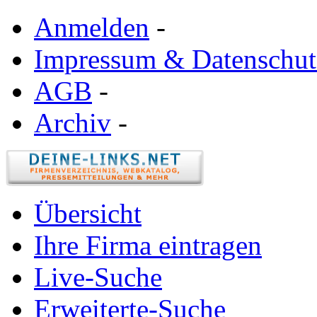
Anmelden
-
Impressum & Datenschut
AGB
-
Archiv
-
Übersicht
Ihre Firma eintragen
Live-Suche
Erweiterte-Suche