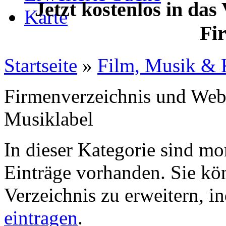
Jetzt kostenlos in das
Karte
Fi
Startseite
»
Film, Musik & 
Firmenverzeichnis und Web
Musiklabel
In dieser Kategorie sind m
Einträge vorhanden. Sie kö
Verzeichnis zu erweitern, 
eintragen
.