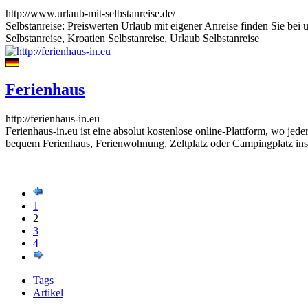
http://www.urlaub-mit-selbstanreise.de/
Selbstanreise: Preiswerten Urlaub mit eigener Anreise finden Sie be
Selbstanreise, Kroatien Selbstanreise, Urlaub Selbstanreise
Ferienhaus
http://ferienhaus-in.eu
Ferienhaus-in.eu ist eine absolut kostenlose online-Plattform, wo jeder
bequem Ferienhaus, Ferienwohnung, Zeltplatz oder Campingplatz ins
1
2
3
4
Tags
Artikel