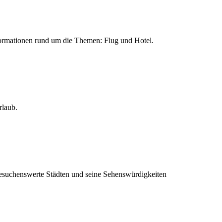
Informationen rund um die Themen: Flug und Hotel.
rlaub.
 besuchenswerte Städten und seine Sehenswürdigkeiten