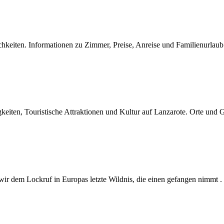
chkeiten. Informationen zu Zimmer, Preise, Anreise und Familienurlaub
eiten, Touristische Attraktionen und Kultur auf Lanzarote. Orte und 
ir dem Lockruf in Europas letzte Wildnis, die einen gefangen nimmt .