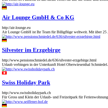
Air Lounge GmbH & Co KG
http://air-lounge.eu
Air Lounge GmbH ist Ihr Team für Billigflüge weltweit. Mit über 25 
Silvester im Erzgebirge
http://www.pensionschmiedel.de/636/silvester-erzgebirge.html
Urlaub verbingen in der Unterkunft Hotel Oberwiesenthal Schmiedel. I
Swiss Holiday Park
http://www.swissholidaypark.ch
Für Gross und Klein der Urlaub- und Freizeitpark für Ferienwohnung