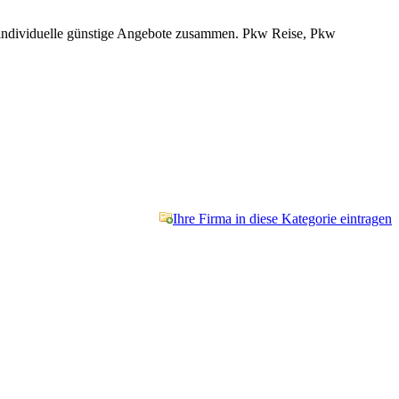
nen individuelle günstige Angebote zusammen. Pkw Reise, Pkw
Ihre Firma in diese Kategorie eintragen