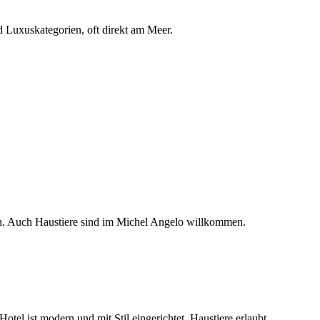
 Luxuskategorien, oft direkt am Meer.
n. Auch Haustiere sind im Michel Angelo willkommen.
tel ist modern und mit Stil eingerichtet, Haustiere erlaubt.