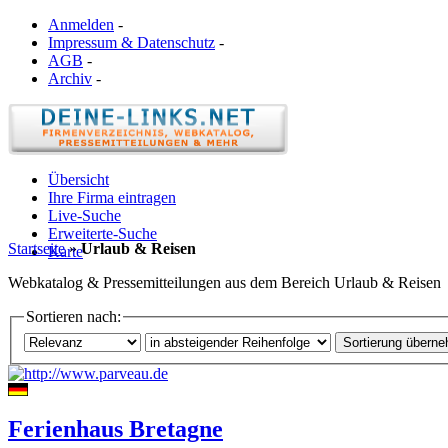
Anmelden
-
Impressum & Datenschutz
-
AGB
-
Archiv
-
Übersicht
Ihre Firma eintragen
Live-Suche
Erweiterte-Suche
Startseite
»
Urlaub & Reisen
Karte
Webkatalog & Pressemitteilungen aus dem Bereich Urlaub & Reisen
Sortieren nach:
Ferienhaus Bretagne