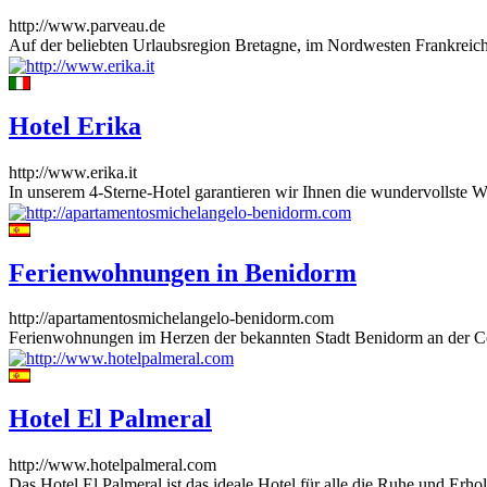
http://www.parveau.de
Auf der beliebten Urlaubsregion Bretagne, im Nordwesten Frankreich
Hotel Erika
http://www.erika.it
In unserem 4-Sterne-Hotel garantieren wir Ihnen die wundervollste We
Ferienwohnungen in Benidorm
http://apartamentosmichelangelo-benidorm.com
Ferienwohnungen im Herzen der bekannten Stadt Benidorm an der Co
Hotel El Palmeral
http://www.hotelpalmeral.com
Das Hotel El Palmeral ist das ideale Hotel für alle die Ruhe und Erho