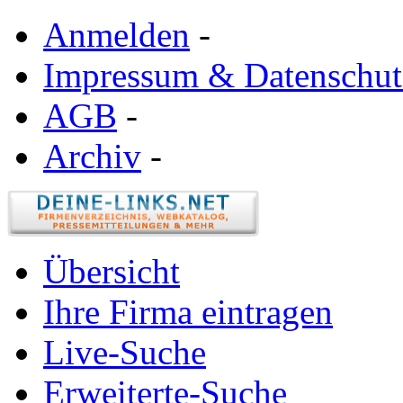
Anmelden
-
Impressum & Datenschut
AGB
-
Archiv
-
Übersicht
Ihre Firma eintragen
Live-Suche
Erweiterte-Suche