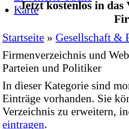
Jetzt kostenlos in das
Karte
Fi
Startseite
»
Gesellschaft & P
Firmenverzeichnis und Web
Parteien und Politiker
In dieser Kategorie sind m
Einträge vorhanden. Sie kö
Verzeichnis zu erweitern, 
eintragen
.