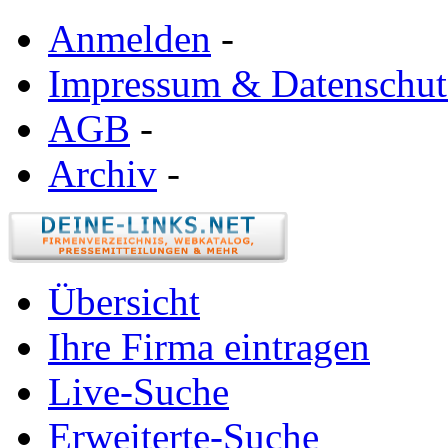
Anmelden
-
Impressum & Datenschut
AGB
-
Archiv
-
Übersicht
Ihre Firma eintragen
Live-Suche
Erweiterte-Suche