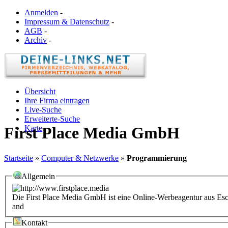
Anmelden
-
Impressum & Datenschutz
-
AGB
-
Archiv
-
Übersicht
Ihre Firma eintragen
Live-Suche
Erweiterte-Suche
Karte
First Place Media GmbH
Startseite
»
Computer & Netzwerke
»
Programmierung
Allgemein
Die First Place Media GmbH ist eine Online-Werbeagentur aus Eschb
and
Kontakt