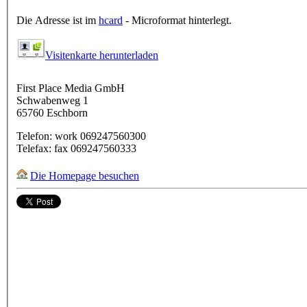
Die Adresse ist im
hcard
- Microformat hinterlegt.
Visitenkarte herunterladen
First Place Media GmbH
Schwabenweg 1
65760
Eschborn
Telefon:
work
069247560300
Telefax:
fax
069247560333
Die Homepage besuchen