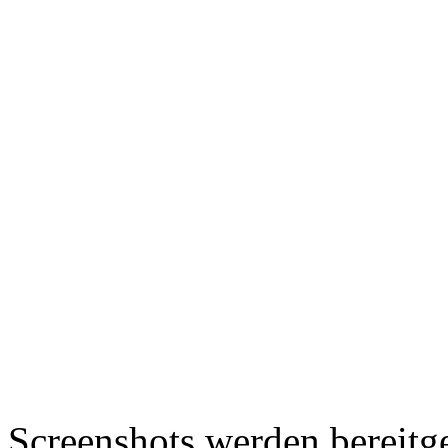
Screenshots werden bereitg