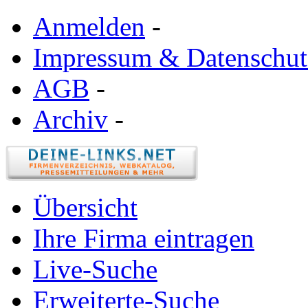
Anmelden
-
Impressum & Datenschut
AGB
-
Archiv
-
Übersicht
Ihre Firma eintragen
Live-Suche
Erweiterte-Suche