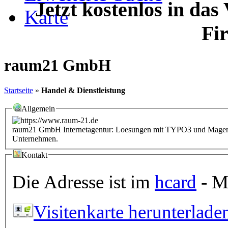
Jetzt kostenlos in das
Karte
Fi
raum21 GmbH
Startseite
»
Handel & Dienstleistung
Allgemein
raum21 GmbH Internetagentur: Loesungen mit TYPO3 und Magento 
Unternehmen.
Kontakt
Die Adresse ist im
hcard
- Mi
Visitenkarte herunterlade