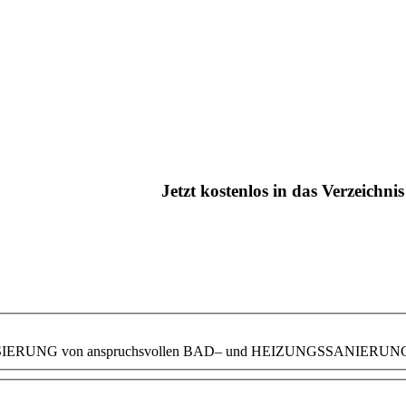
Jetzt kostenlos in das Verzeichn
EALISIERUNG von anspruchsvollen BAD– und HEIZUNGSSANIERU