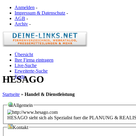
Anmelden
-
Impressum & Datenschutz
-
AGB
-
Archiv
-
Übersicht
Ihre Firma eintragen
Live-Suche
Erweiterte-Suche
Karte
HESAGO
Startseite
»
Handel & Dienstleistung
Allgemein
HESAGO sieht sich als Spezialist fuer die PLANUNG & R
Kontakt