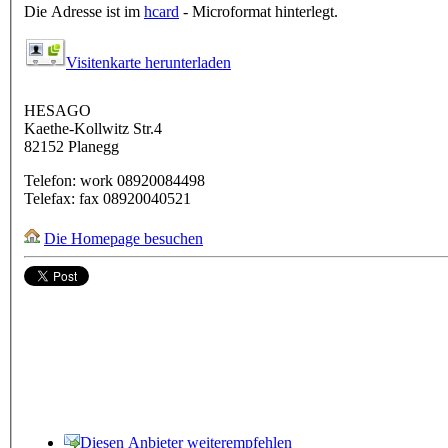
Die Adresse ist im
hcard
- Microformat hinterlegt.
Visitenkarte herunterladen
HESAGO
Kaethe-Kollwitz Str.4
82152
Planegg
Telefon:
work
08920084498
Telefax:
fax
08920040521
Die Homepage besuchen
Diesen Anbieter weiterempfehlen