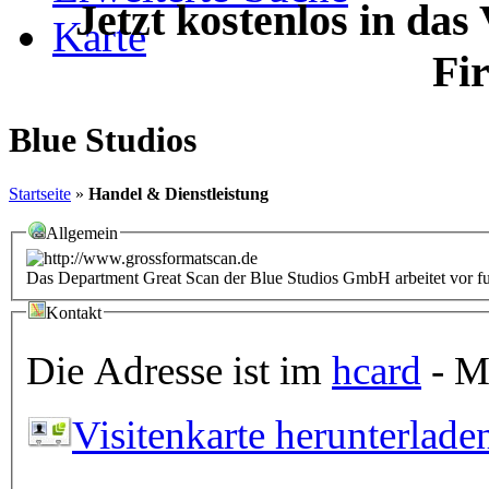
Jetzt kostenlos in das
Karte
Fi
Blue Studios
Startseite
»
Handel & Dienstleistung
Allgemein
Das Department Great Scan der Blue Studios GmbH arbeitet vor fu
Kontakt
Die Adresse ist im
hcard
- Mi
Visitenkarte herunterlade