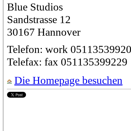
Blue Studios
Sandstrasse 12
30167
Hannover
Telefon:
work
0511353992
Telefax:
fax
051135399229
Die Homepage besuchen