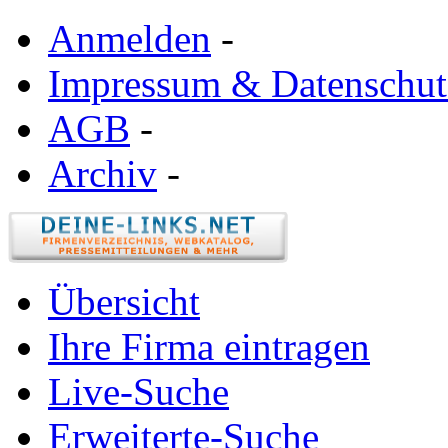
Anmelden
-
Impressum & Datenschut
AGB
-
Archiv
-
Übersicht
Ihre Firma eintragen
Live-Suche
Erweiterte-Suche