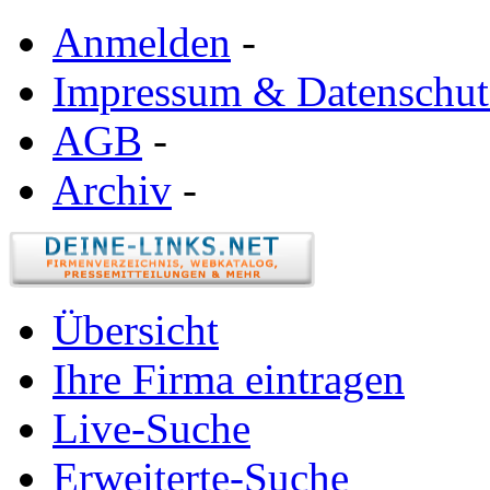
Anmelden
-
Impressum & Datenschut
AGB
-
Archiv
-
Übersicht
Ihre Firma eintragen
Live-Suche
Erweiterte-Suche