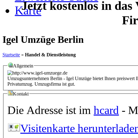
Jetzt kostenlos in das
Karte
Fi
Igel Umzüge Berlin
Startseite
»
Handel & Dienstleistung
Allgemein
Umzugsunternehmen Berlin - Igel Umzüge bietet Ihnen preiswer
Privatumzug. Umzugsfirma ist gut.
Kontakt
Die Adresse ist im
hcard
- Mi
Visitenkarte herunterlade