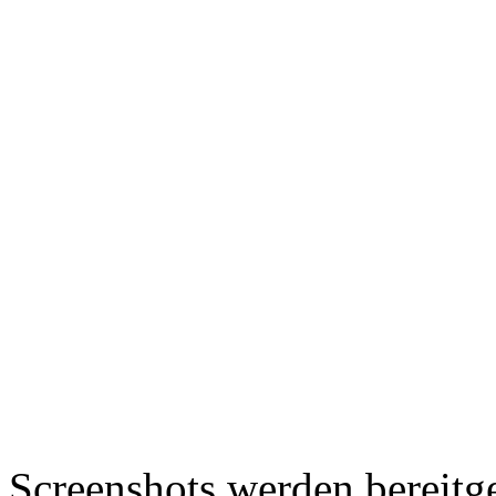
Screenshots werden bereitg