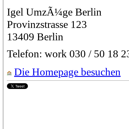
Igel UmzÃ¼ge Berlin
Provinzstrasse 123
13409
Berlin
Telefon:
work
030 / 50 18 2
Die Homepage besuchen