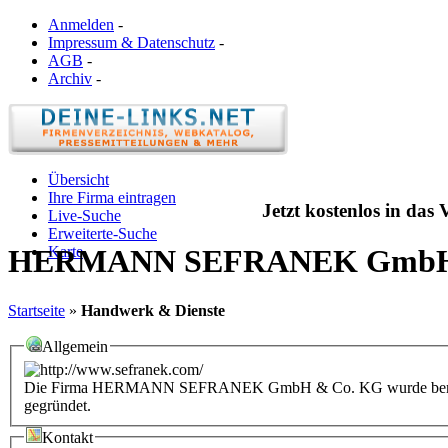
Anmelden
-
Impressum & Datenschutz
-
AGB
-
Archiv
-
Übersicht
Ihre Firma eintragen
Jetzt kostenlos in das
Live-Suche
Erweiterte-Suche
Karte
HERMANN SEFRANEK GmbH
Startseite
»
Handwerk & Dienste
Allgemein
Die Firma HERMANN SEFRANEK GmbH & Co. KG wurde bereits im 
gegründet.
Kontakt