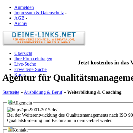
Anmelden
-
Impressum & Datenschutz
-
AGB
-
Archiv
-
Übersicht
Ihre Firma eintragen
Jetzt kostenlos in das
Live-Suche
Erweiterte-Suche
Karte
Agentur für Qualitätsmanagem
Startseite
»
Ausbildung & Beruf
»
Weiterbildung & Coaching
Allgemein
Bei der Weiterentwicklung des Qualitätsmanagements nach ISO 900
Qualitätsförderung und Fachmann in dem Gebiet weiter.
Kontakt