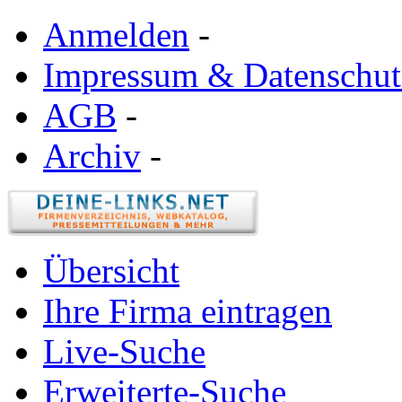
Anmelden
-
Impressum & Datenschut
AGB
-
Archiv
-
Übersicht
Ihre Firma eintragen
Live-Suche
Erweiterte-Suche