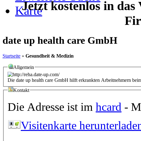
Jetzt kostenlos in das
Karte
Fi
date up health care GmbH
Startseite
»
Gesundheit & Medizin
Allgemein
Die date up health care GmbH hilft erkrankten Arbeitnehmern beim
Kontakt
Die Adresse ist im
hcard
- Mi
Visitenkarte herunterlade