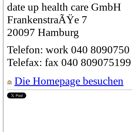
date up health care GmbH
FrankenstraÃŸe 7
20097
Hamburg
Telefon:
work
040 8090750
Telefax:
fax
040 809075199
Die Homepage besuchen