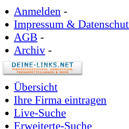
Anmelden
-
Impressum & Datenschut
AGB
-
Archiv
-
Übersicht
Ihre Firma eintragen
Live-Suche
Erweiterte-Suche