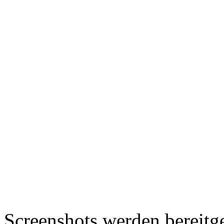
Screenshots werden bereitg