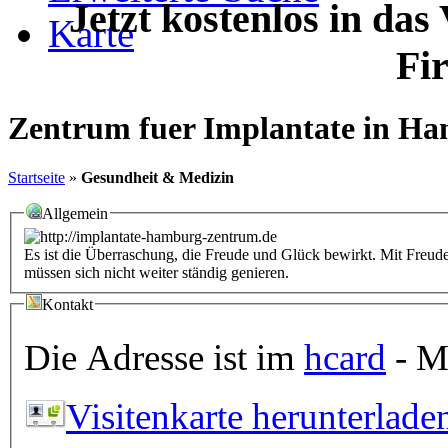
Jetzt kostenlos in das
Karte
Fi
Zentrum fuer Implantate in H
Startseite
»
Gesundheit & Medizin
Allgemein
Es ist die Überraschung, die Freude und Glück bewirkt. Mit Freude
müssen sich nicht weiter ständig genieren.
Kontakt
Die Adresse ist im
hcard
- Mi
Visitenkarte herunterlade