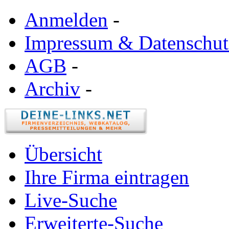
Anmelden
-
Impressum & Datenschut
AGB
-
Archiv
-
Übersicht
Ihre Firma eintragen
Live-Suche
Erweiterte-Suche