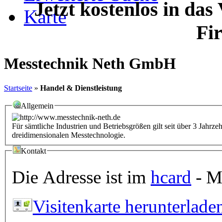
Jetzt kostenlos in das
Karte
Fi
Messtechnik Neth GmbH
Startseite
»
Handel & Dienstleistung
Allgemein
Für sämtliche Industrien und Betriebsgrößen gilt seit über 3 Jahrze
dreidimensionalen Messtechnologie.
Kontakt
Die Adresse ist im
hcard
- Mi
Visitenkarte herunterlade