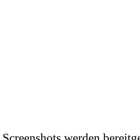
Screenshots werden bereitg