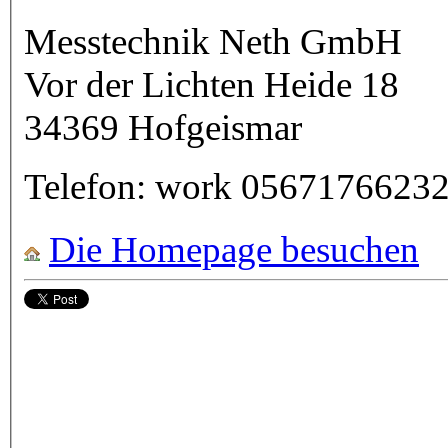
Messtechnik Neth GmbH
Vor der Lichten Heide 18
34369
Hofgeismar
Telefon:
work
0567176623
Die Homepage besuchen