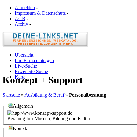
Anmelden
-
Impressum & Datenschutz
-
AGB
-
Archiv
-
Übersicht
Ihre Firma eintragen
Live-Suche
Erweiterte-Suche
Karte
Konzept + Support
Startseite
»
Ausbildung & Beruf
»
Personalberatung
Allgemein
Beratung fürr Museen, Bildung und Kultur!
Kontakt