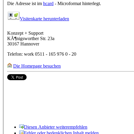
Die Adresse ist im
hcard
- Microformat hinterlegt.
Visitenkarte herunterladen
Konzept + Support
KÃ¶nigsworther Str. 23a
30167
Hannover
Telefon:
work
0511 - 165 976 0 - 20
Die Homepage besuchen
Diesen Anbieter weiterempfehlen
Fehler oder bedenklichen Inhalt melden