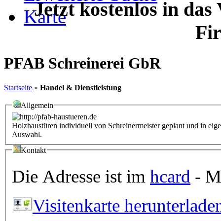
Jetzt kostenlos in das
Karte
Fi
PFAB Schreinerei GbR
Startseite
»
Handel & Dienstleistung
Allgemein
Holzhaustüren individuell von Schreinermeister geplant und in eigener Herstellung 
Auswahl.
Kontakt
Die Adresse ist im
hcard
- Mi
Visitenkarte herunterlade