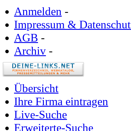
Anmelden
-
Impressum & Datenschut
AGB
-
Archiv
-
Übersicht
Ihre Firma eintragen
Live-Suche
Erweiterte-Suche