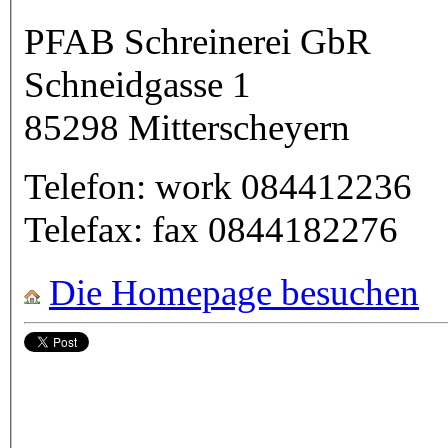
PFAB Schreinerei GbR
Schneidgasse 1
85298
Mitterscheyern
Telefon:
work
084412236
Telefax:
fax
0844182276
Die Homepage besuchen