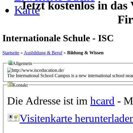
Jetzt kostenlos in das
Karte
Fi
Internationale Schule - ISC
Startseite
»
Ausbildung & Beruf
»
Bildung & Wissen
Allgemein
The International School Campus is a new international school nea
Kontakt
Die Adresse ist im
hcard
- Mi
Visitenkarte herunterlade