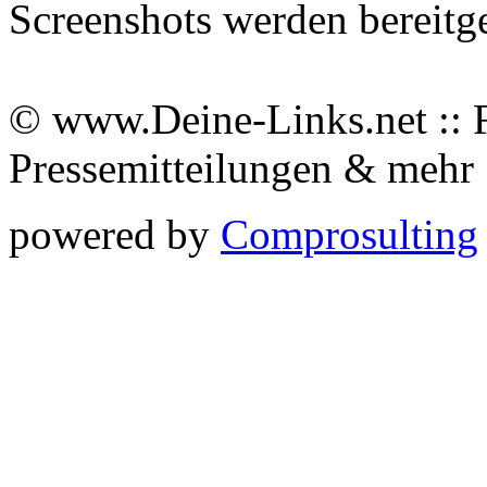
Screenshots werden bereitg
© www.Deine-Links.net :: 
Pressemitteilungen & meh
powered by
Comprosulting