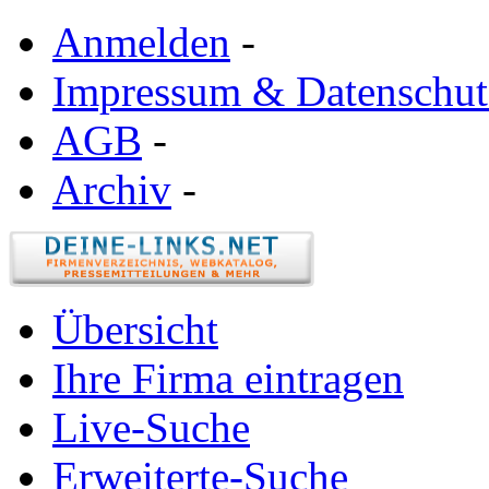
Anmelden
-
Impressum & Datenschut
AGB
-
Archiv
-
Übersicht
Ihre Firma eintragen
Live-Suche
Erweiterte-Suche