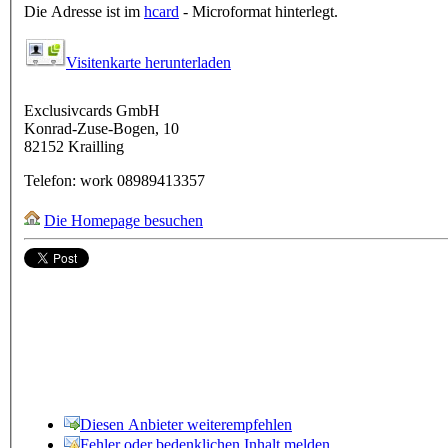
Die Adresse ist im
hcard
- Microformat hinterlegt.
Visitenkarte herunterladen
Exclusivcards GmbH
Konrad-Zuse-Bogen, 10
82152
Krailling
Telefon:
work
08989413357
Die Homepage besuchen
Diesen Anbieter weiterempfehlen
Fehler oder bedenklichen Inhalt melden