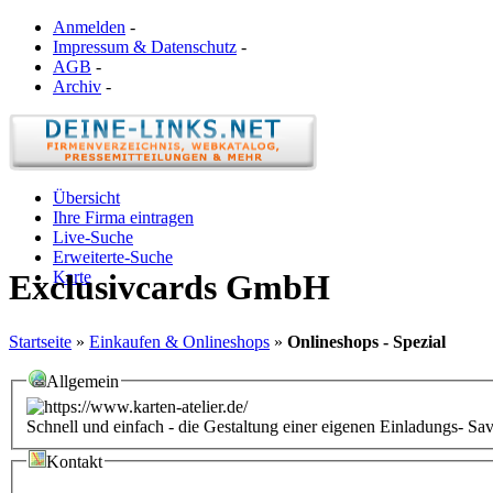
Anmelden
-
Impressum & Datenschutz
-
AGB
-
Archiv
-
Übersicht
Ihre Firma eintragen
Live-Suche
Erweiterte-Suche
Karte
Exclusivcards GmbH
Startseite
»
Einkaufen & Onlineshops
»
Onlineshops - Spezial
Allgemein
Schnell und einfach - die Gestaltung einer eigenen Einladungs- Sav
Kontakt