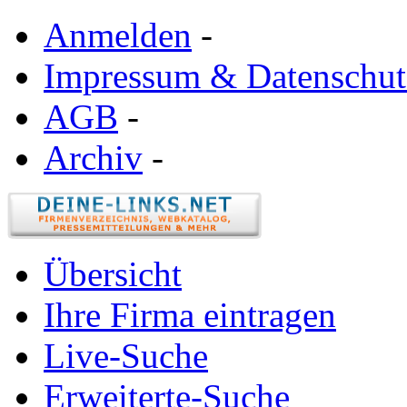
Anmelden
-
Impressum & Datenschut
AGB
-
Archiv
-
Übersicht
Ihre Firma eintragen
Live-Suche
Erweiterte-Suche