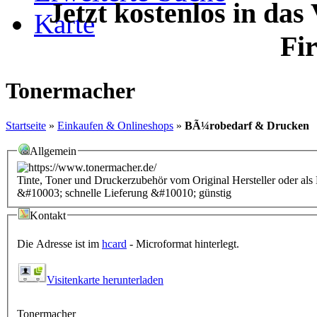
Jetzt kostenlos in das
Karte
Fi
Tonermacher
Startseite
»
Einkaufen & Onlineshops
»
BÃ¼robedarf & Drucken
Allgemein
Tinte, Toner und Druckerzubehör vom Original Hersteller oder a
&#10003; schnelle Lieferung &#10010; günstig
Kontakt
Die Adresse ist im
hcard
- Microformat hinterlegt.
Visitenkarte herunterladen
Tonermacher