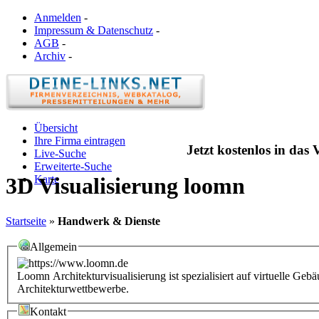
Anmelden
-
Impressum & Datenschutz
-
AGB
-
Archiv
-
Übersicht
Ihre Firma eintragen
Jetzt kostenlos in das
Live-Suche
Erweiterte-Suche
Karte
3D Visualisierung loomn
Startseite
»
Handwerk & Dienste
Allgemein
Loomn Architekturvisualisierung ist spezialisiert auf virtuelle Ge
Architekturwettbewerbe.
Kontakt