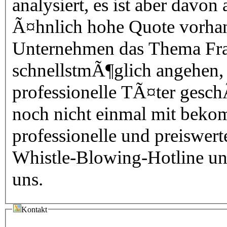
analysiert, es ist aber davon
Ã¤hnlich hohe Quote vorhand
Unternehmen das Thema Fra
schnellstmÃ¶glich angehen, 
professionelle TÃ¤ter gesch
noch nicht einmal mit bekommen. Wir bieten
professionelle und preiswer
Whistle-Blowing-Hotline und
uns.
Kontakt