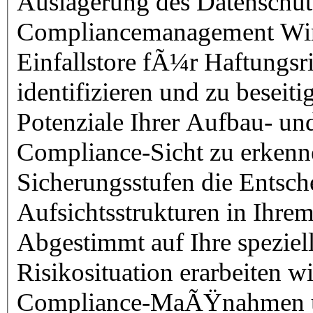
Auslagerung des Datenschut
Compliancemanagement Wir unterstÃ¼tzen Sie dabei, die
Einfallstore fÃ¼r Haftungsr
identifizieren und zu beseiti
Potenziale Ihrer Aufbau- un
Compliance-Sicht zu erken
Sicherungsstufen die Entsc
Aufsichtsstrukturen in Ihre
Abgestimmt auf Ihre spezie
Risikosituation erarbeiten w
Compliance-MaÃŸnahmen und