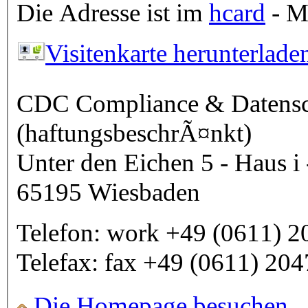
Die Adresse ist im
hcard
- Mi
Visitenkarte herunterlade
CDC Compliance & Datensc
(haftungsbeschrÃ¤nkt)
Unter den Eichen 5 - Haus i 
65195
Wiesbaden
Telefon:
work
+49 (0611) 2
Telefax:
fax
+49 (0611) 20
Die Homepage besuchen