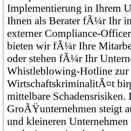
Implementierung in Ihrem U
Ihnen als Berater fÃ¼r Ihr i
externer Compliance-Office
bieten wir fÃ¼r Ihre Mitar
oder stehen fÃ¼r Ihr Untern
Whistleblowing-Hotline zur VerfÃ¼gu
WirtschaftskriminalitÃ¤t bir
mittelbare Schadensrisiken.
GroÃŸunternehmen steigt au
und kleineren Unternehmen