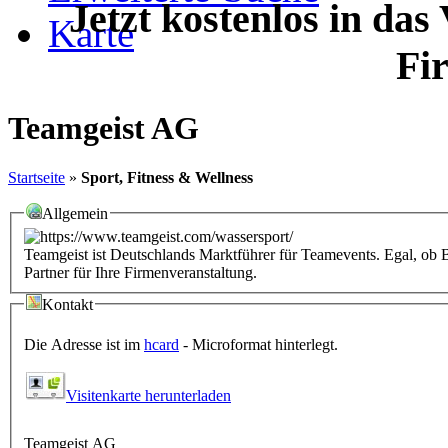
Jetzt kostenlos in das
Karte
Fi
Teamgeist AG
Startseite
»
Sport, Fitness & Wellness
Allgemein
Teamgeist ist Deutschlands Marktführer für Teamevents. Egal, ob Be
Partner für Ihre Firmenveranstaltung.
Kontakt
Die Adresse ist im
hcard
- Microformat hinterlegt.
Visitenkarte herunterladen
Teamgeist AG