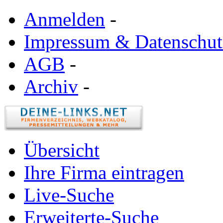
Anmelden
-
Impressum & Datenschut
AGB
-
Archiv
-
Übersicht
Ihre Firma eintragen
Live-Suche
Erweiterte-Suche