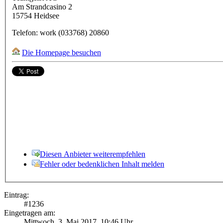
Am Strandcasino 2
15754
Heidsee
Telefon:
work
(033768) 20860
Die Homepage besuchen
Diesen Anbieter weiterempfehlen
Fehler oder bedenklichen Inhalt melden
Eintrag:
#
1236
Eingetragen am:
Mittwoch, 3. Mai 2017, 10:46 Uhr