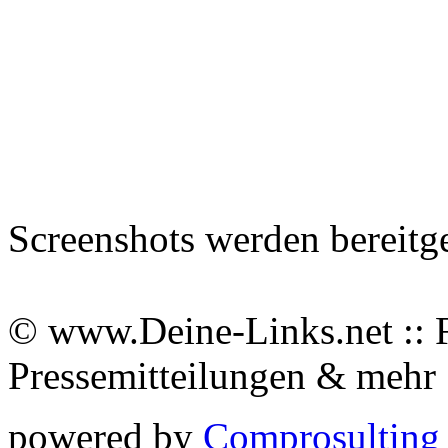
Screenshots werden bereitg
© www.Deine-Links.net :: 
Pressemitteilungen & meh
powered by
Comprosulting