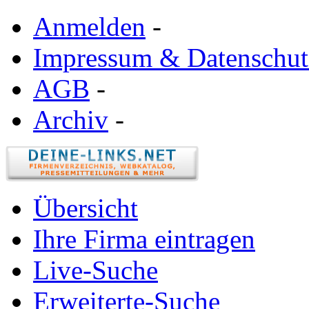
Anmelden
-
Impressum & Datenschut
AGB
-
Archiv
-
Übersicht
Ihre Firma eintragen
Live-Suche
Erweiterte-Suche