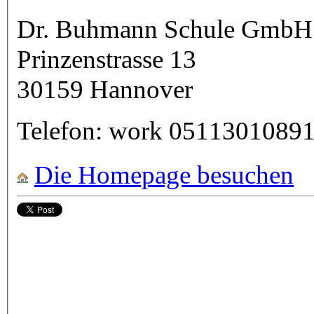
Dr. Buhmann Schule GmbH 
Prinzenstrasse 13
30159
Hannover
Telefon:
work
0511301089
Die Homepage besuchen