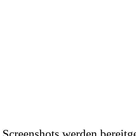
Screenshots werden bereitg