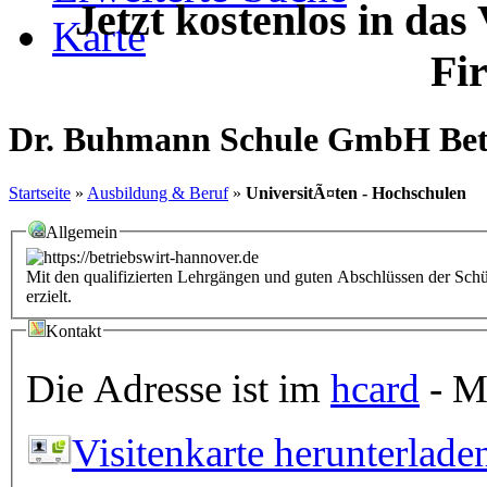
Jetzt kostenlos in das
Karte
Fi
Dr. Buhmann Schule GmbH Bet
Startseite
»
Ausbildung & Beruf
»
UniversitÃ¤ten - Hochschulen
Allgemein
Mit den qualifizierten Lehrgängen und guten Abschlüssen der Schü
erzielt.
Kontakt
Die Adresse ist im
hcard
- Mi
Visitenkarte herunterlade