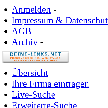
Anmelden
-
Impressum & Datenschut
AGB
-
Archiv
-
Übersicht
Ihre Firma eintragen
Live-Suche
Erweiterte-Suche