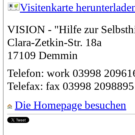
Visitenkarte herunterlade
VISION - "Hilfe zur Selbst
Clara-Zetkin-Str. 18a
17109
Demmin
Telefon:
work
03998 20961
Telefax:
fax
03998 2098895
Die Homepage besuchen