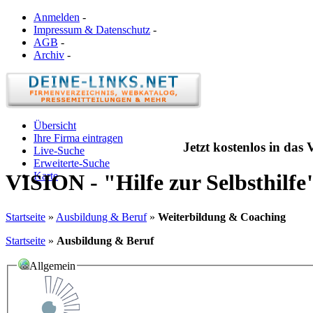
Anmelden
-
Impressum & Datenschutz
-
AGB
-
Archiv
-
Übersicht
Ihre Firma eintragen
Jetzt kostenlos in das
Live-Suche
Erweiterte-Suche
Karte
VISION - "Hilfe zur Selbsthilf
Startseite
»
Ausbildung & Beruf
»
Weiterbildung & Coaching
Startseite
»
Ausbildung & Beruf
Allgemein