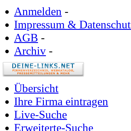
Anmelden
-
Impressum & Datenschut
AGB
-
Archiv
-
Übersicht
Ihre Firma eintragen
Live-Suche
Erweiterte-Suche