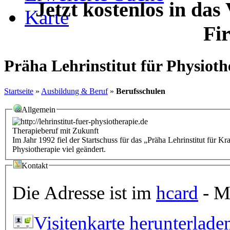
Jetzt kostenlos in das
Karte
Fi
Präha Lehrinstitut für Physioth
Startseite
»
Ausbildung & Beruf
»
Berufsschulen
Allgemein
Therapieberuf mit Zukunft
Im Jahr 1992 fiel der Startschuss für das „Präha Lehrinstitut für 
Physiotherapie viel geändert.
Kontakt
Die Adresse ist im
hcard
- Mi
Visitenkarte herunterlade