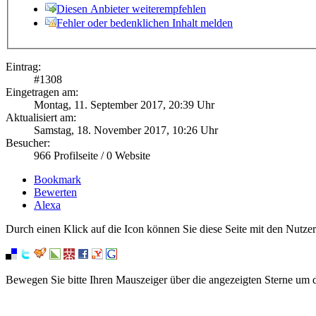
Diesen Anbieter weiterempfehlen
Fehler oder bedenklichen Inhalt melden
Eintrag:
#
1308
Eingetragen am:
Montag, 11. September 2017, 20:39 Uhr
Aktualisiert am:
Samstag, 18. November 2017, 10:26 Uhr
Besucher:
966
Profilseite /
0
Website
Bookmark
Bewerten
Alexa
Durch einen Klick auf die Icon können Sie diese Seite mit den Nutzer
Bewegen Sie bitte Ihren Mauszeiger über die angezeigten Sterne um