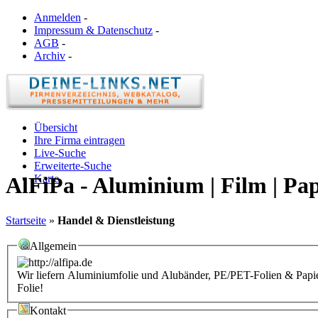
Anmelden
-
Impressum & Datenschutz
-
AGB
-
Archiv
-
Übersicht
Ihre Firma eintragen
Live-Suche
Erweiterte-Suche
Karte
AlFiPa - Aluminium | Film | Pa
Startseite
»
Handel & Dienstleistung
Allgemein
Wir liefern Aluminiumfolie und Alubänder, PE/PET-Folien & Papie
Folie!
Kontakt