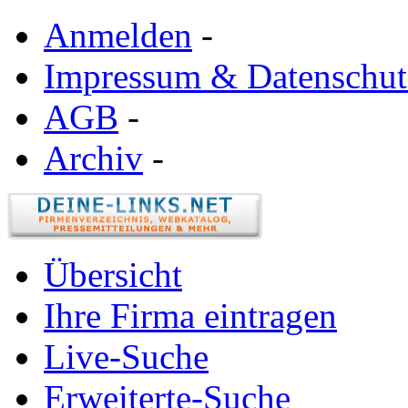
Anmelden
-
Impressum & Datenschut
AGB
-
Archiv
-
Übersicht
Ihre Firma eintragen
Live-Suche
Erweiterte-Suche