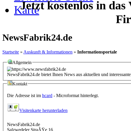
Jetzt kostenlos in das
Karte
Fi
NewsFabrik24.de
Startseite
»
Auskunft & Informationen
»
Informationsportale
Allgemein
NewsFabrik24.de bietet Ihnen News aus aktuellen und interessanten
Kontakt
Die Adresse ist im
hcard
- Microformat hinterlegt.
Visitenkarte herunterladen
NewsFabrik24.de
Salzwedeler StraÃŸe 16