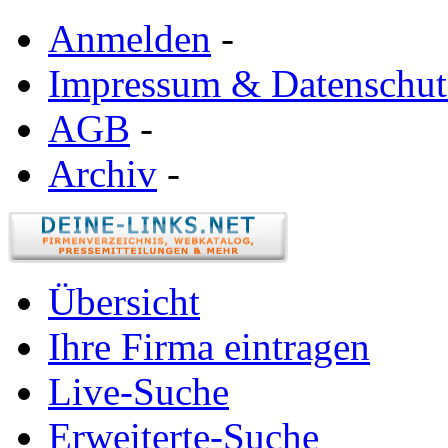
Anmelden
-
Impressum & Datenschut
AGB
-
Archiv
-
Übersicht
Ihre Firma eintragen
Live-Suche
Erweiterte-Suche