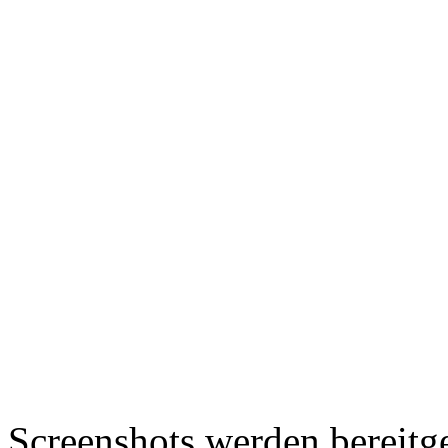
Screenshots werden bereitg