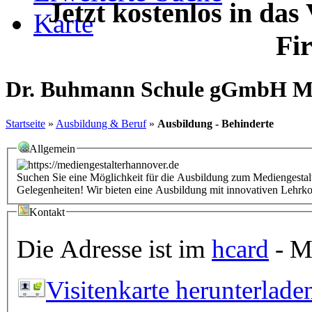
Jetzt kostenlos in das
Karte
Fi
Dr. Buhmann Schule gGmbH Me
Startseite
»
Ausbildung & Beruf
»
Ausbildung - Behinderte
Allgemein
Suchen Sie eine Möglichkeit für die Ausbildung zum Mediengesta
Gelegenheiten! Wir bieten eine Ausbildung mit innovativen Lehrk
Kontakt
Die Adresse ist im
hcard
- Mi
Visitenkarte herunterlade