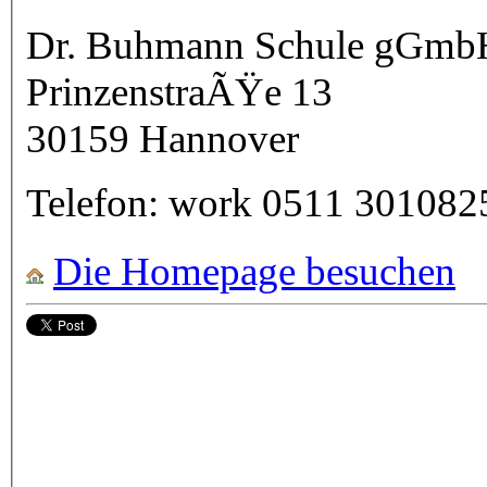
Dr. Buhmann Schule gGmbH
PrinzenstraÃŸe 13
30159
Hannover
Telefon:
work
0511 301082
Die Homepage besuchen