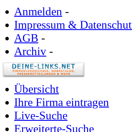
Anmelden
-
Impressum & Datenschut
AGB
-
Archiv
-
Übersicht
Ihre Firma eintragen
Live-Suche
Erweiterte-Suche