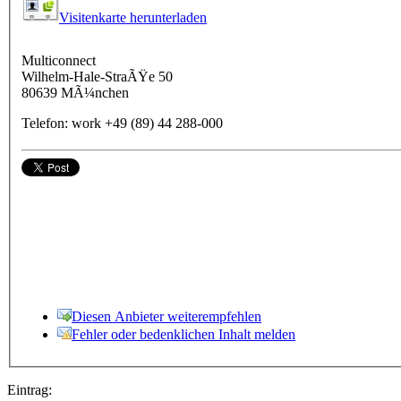
Visitenkarte herunterladen
Multiconnect
Wilhelm-Hale-StraÃŸe 50
80639
MÃ¼nchen
Telefon:
work
+49 (89) 44 288-000
Diesen Anbieter weiterempfehlen
Fehler oder bedenklichen Inhalt melden
Eintrag: