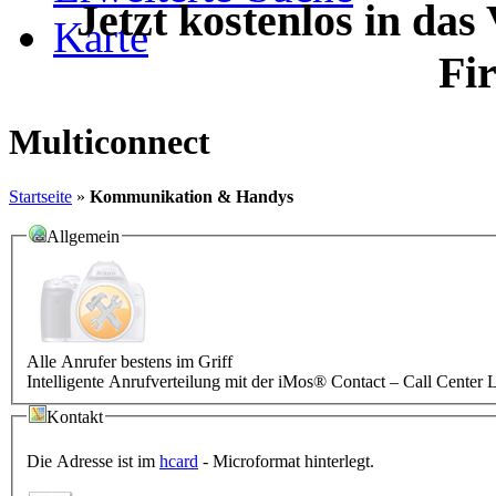
Jetzt kostenlos in das
Karte
Fi
Multiconnect
Startseite
»
Kommunikation & Handys
Allgemein
Alle Anrufer bestens im Griff
Intelligente Anrufverteilung mit der iMos® Contact – Call Center
Kontakt
Die Adresse ist im
hcard
- Microformat hinterlegt.