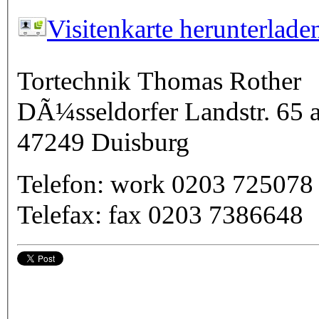
Visitenkarte herunterlade
Tortechnik Thomas Rother
DÃ¼sseldorfer Landstr. 65 
47249
Duisburg
Telefon:
work
0203 725078
Telefax:
fax
0203 7386648