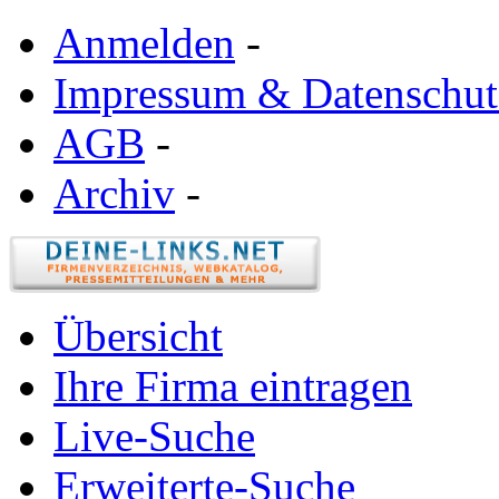
Anmelden
-
Impressum & Datenschut
AGB
-
Archiv
-
Übersicht
Ihre Firma eintragen
Live-Suche
Erweiterte-Suche