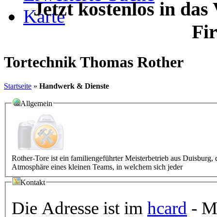
Jetzt kostenlos in das
Karte
Fi
Tortechnik Thomas Rother
Startseite
»
Handwerk & Dienste
Allgemein
Rother-Tore ist ein familiengeführter Meisterbetrieb aus Duisburg,
Atmosphäre eines kleinen Teams, in welchem sich jeder
Kontakt
Die Adresse ist im
hcard
- Mi