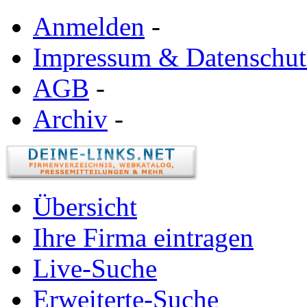
Anmelden
-
Impressum & Datenschut
AGB
-
Archiv
-
Übersicht
Ihre Firma eintragen
Live-Suche
Erweiterte-Suche