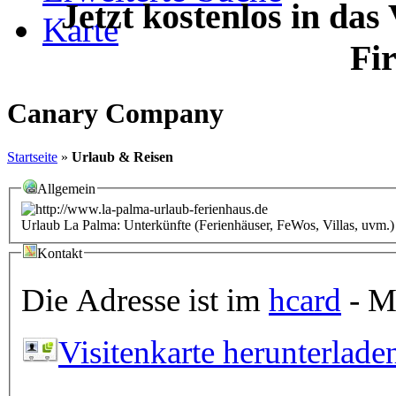
Jetzt kostenlos in das
Karte
Fi
Canary Company
Startseite
»
Urlaub & Reisen
Allgemein
Urlaub La Palma: Unterkünfte (Ferienhäuser, FeWos, Villas, uvm.) 
Kontakt
Die Adresse ist im
hcard
- Mi
Visitenkarte herunterlade