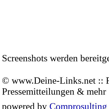
Screenshots werden bereitg
© www.Deine-Links.net :: 
Pressemitteilungen & meh
powered by
Comprosulting