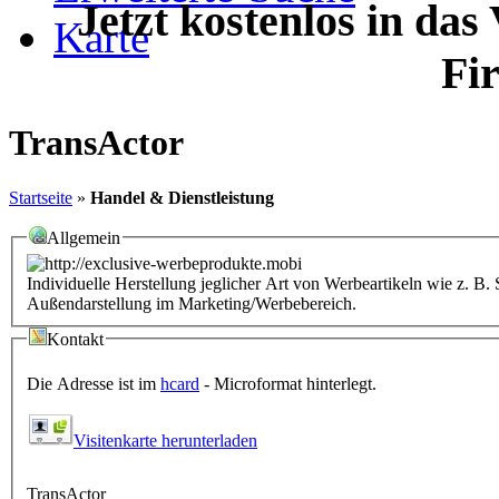
Jetzt kostenlos in das
Karte
Fi
TransActor
Startseite
»
Handel & Dienstleistung
Allgemein
Individuelle Herstellung jeglicher Art von Werbeartikeln wie z. B. Sc
Außendarstellung im Marketing/Werbebereich.
Kontakt
Die Adresse ist im
hcard
- Microformat hinterlegt.
Visitenkarte herunterladen
TransActor