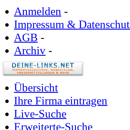
Anmelden
-
Impressum & Datenschut
AGB
-
Archiv
-
Übersicht
Ihre Firma eintragen
Live-Suche
Erweiterte-Suche