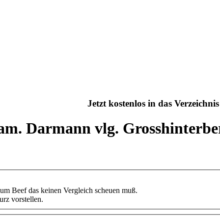
Jetzt kostenlos in das Verzeichn
Fam. Darmann vlg. Grosshinterbe
mium Beef das keinen Vergleich scheuen muß.
rz vorstellen.