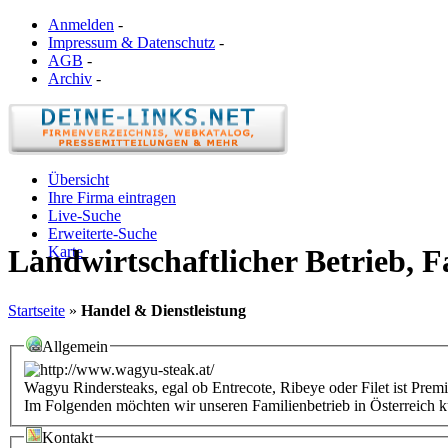
Anmelden
-
Impressum & Datenschutz
-
AGB
-
Archiv
-
Übersicht
Ihre Firma eintragen
Live-Suche
Erweiterte-Suche
Karte
Landwirtschaftlicher Betrieb, 
Startseite
»
Handel & Dienstleistung
Allgemein
Wagyu Rindersteaks, egal ob Entrecote, Ribeye oder Filet ist Pre
Im Folgenden möchten wir unseren Familienbetrieb in Österreich ku
Kontakt