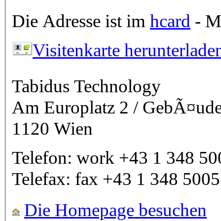
Die Adresse ist im
hcard
- Mi
Visitenkarte herunterlade
Tabidus Technology
Am Europlatz 2 / GebÃ¤ud
1120
Wien
Telefon:
work
+43 1 348 50
Telefax:
fax
+43 1 348 5005
Die Homepage besuchen