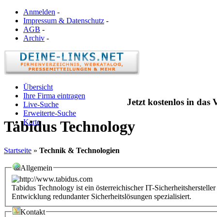
Anmelden
-
Impressum & Datenschutz
-
AGB
-
Archiv
-
Übersicht
Ihre Firma eintragen
Jetzt kostenlos in das
Live-Suche
Erweiterte-Suche
Karte
Tabidus Technology
Startseite
»
Technik & Technologien
Allgemein
Tabidus Technology ist ein österreichischer IT-Sicherheitsherstell
Entwicklung redundanter Sicherheitslösungen spezialisiert.
Kontakt