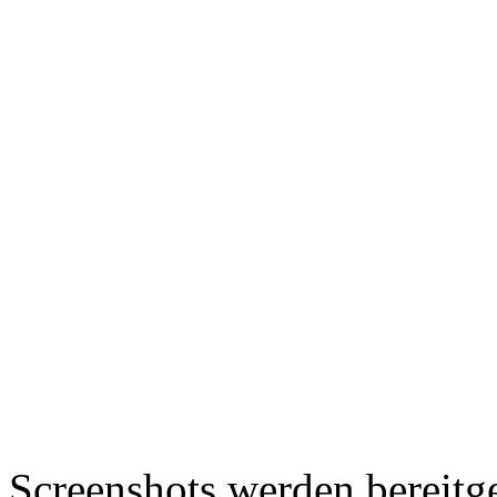
Screenshots werden bereitg