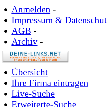
Anmelden
-
Impressum & Datenschut
AGB
-
Archiv
-
Übersicht
Ihre Firma eintragen
Live-Suche
Erweiterte-Suche