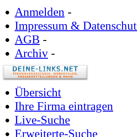
Anmelden
-
Impressum & Datenschut
AGB
-
Archiv
-
Übersicht
Ihre Firma eintragen
Live-Suche
Erweiterte-Suche