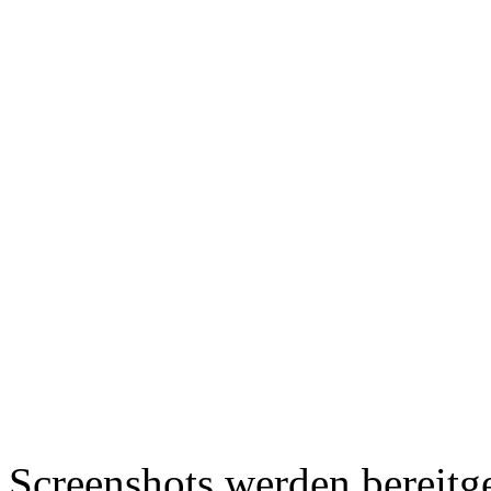
Screenshots werden bereitg