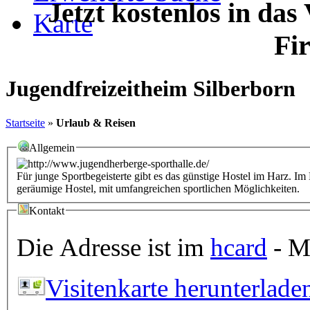
Jetzt kostenlos in das
Karte
Fi
Jugendfreizeitheim Silberborn
Startseite
»
Urlaub & Reisen
Allgemein
Für junge Sportbegeisterte gibt es das günstige Hostel im Harz. I
geräumige Hostel, mit umfangreichen sportlichen Möglichkeiten.
Kontakt
Die Adresse ist im
hcard
- Mi
Visitenkarte herunterlade