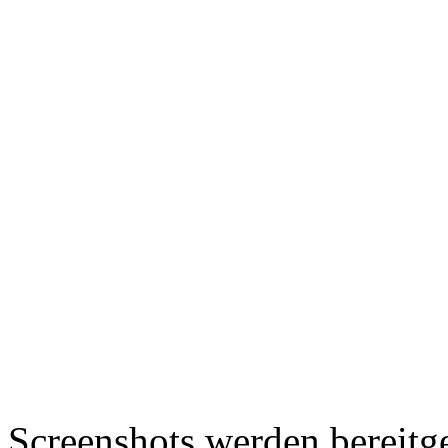
Screenshots werden bereitg