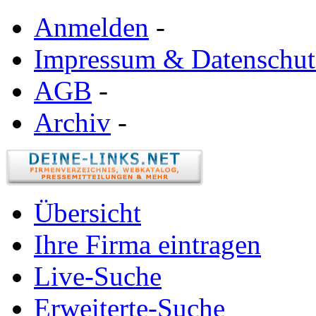
Anmelden
-
Impressum & Datenschut
AGB
-
Archiv
-
Übersicht
Ihre Firma eintragen
Live-Suche
Erweiterte-Suche