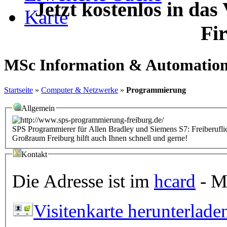
Jetzt kostenlos in das
Karte
Fi
MSc Information & Automation
Startseite
»
Computer & Netzwerke
»
Programmierung
Allgemein
SPS Programmierer für Allen Bradley und Siemens S7: Freiberuf
Großraum Freiburg hilft auch Ihnen schnell und gerne!
Kontakt
Die Adresse ist im
hcard
- Mi
Visitenkarte herunterlade