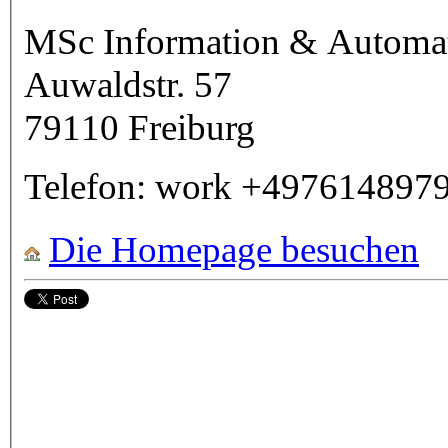
MSc Information & Automati
Auwaldstr. 57
79110
Freiburg
Telefon:
work
+497614897
Die Homepage besuchen