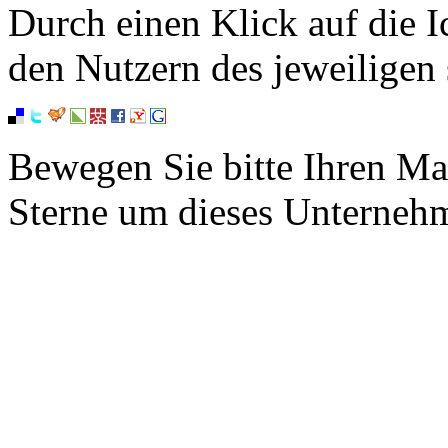
Durch einen Klick auf die I
den Nutzern des jeweiligen 
Bewegen Sie bitte Ihren Ma
Sterne um dieses Unterneh