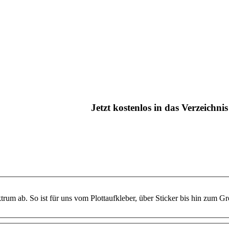
Jetzt kostenlos in das Verzeichn
m ab. So ist für uns vom Plottaufkleber, über Sticker bis hin zum Gro