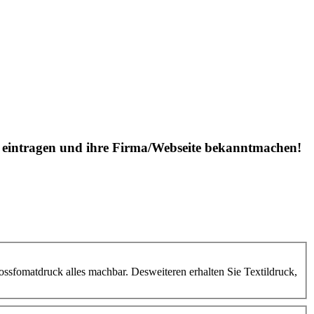
is eintragen und ihre Firma/Webseite bekanntmachen!
ssfomatdruck alles machbar. Desweiteren erhalten Sie Textildruck,