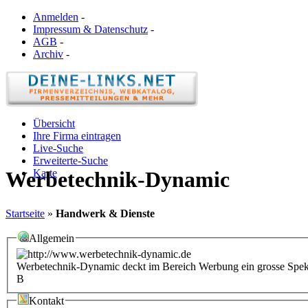
Anmelden
-
Impressum & Datenschutz
-
AGB
-
Archiv
-
Übersicht
Ihre Firma eintragen
Live-Suche
Erweiterte-Suche
Karte
Werbetechnik-Dynamic
Startseite
»
Handwerk & Dienste
Allgemein
Werbetechnik-Dynamic deckt im Bereich Werbung ein grosse Spektru
B
Kontakt