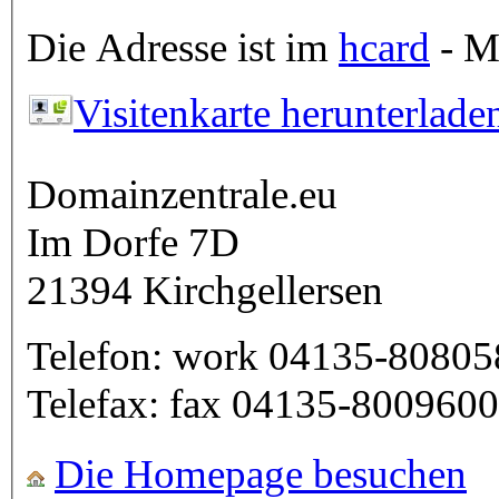
Die Adresse ist im
hcard
- Mi
Visitenkarte herunterlade
Domainzentrale.eu
Im Dorfe 7D
21394
Kirchgellersen
Telefon:
work
04135-80805
Telefax:
fax
04135-8009600
Die Homepage besuchen