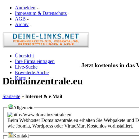
Anmelden
-
Impressum & Datenschutz
-
AGB
-
Archiv
-
Übersicht
Ihre Firma eintragen
Jetzt kostenlos in das
Live-Suche
Erweiterte-Suche
Karte
Domainzentrale.eu
Startseite
»
Internet & e-Mail
Allgemein
Beim Webhoster Domainzentrale.eu erhalten Sie Webpakete und 
wie Joomla, Wordpress oder VirtueMart Kostenlos vorinstalliert.
Kontakt