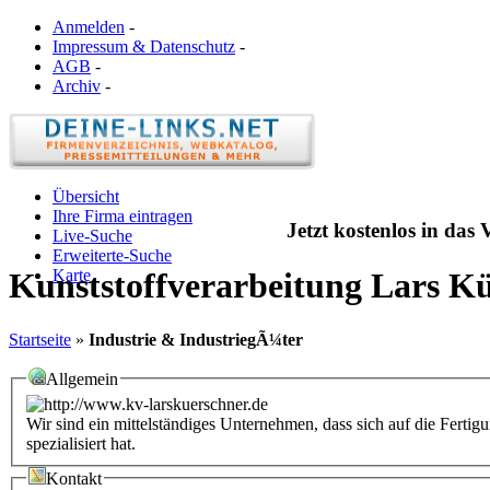
Anmelden
-
Impressum & Datenschutz
-
AGB
-
Archiv
-
Übersicht
Ihre Firma eintragen
Jetzt kostenlos in das
Live-Suche
Erweiterte-Suche
Karte
Kunststoffverarbeitung Lars K
Startseite
»
Industrie & IndustriegÃ¼ter
Allgemein
Wir sind ein mittelständiges Unternehmen, dass sich auf die Ferti
spezialisiert hat.
Kontakt