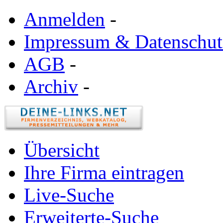
Anmelden
-
Impressum & Datenschut
AGB
-
Archiv
-
Übersicht
Ihre Firma eintragen
Live-Suche
Erweiterte-Suche