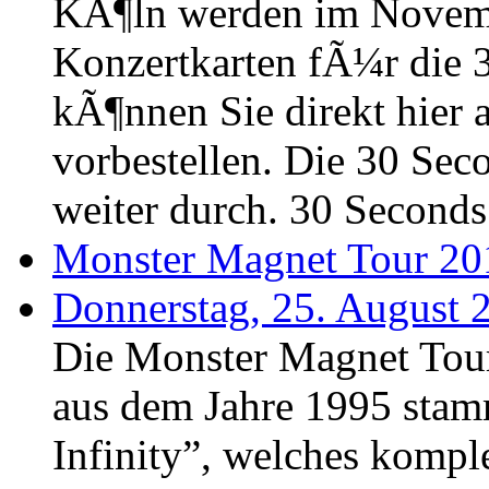
KÃ¶ln werden im Novemb
Konzertkarten fÃ¼r die 
kÃ¶nnen Sie direkt hier 
vorbestellen. Die 30 Sec
weiter durch. 30 Seconds 
Monster Magnet Tour 20
Donnerstag, 25. August 
Die Monster Magnet Tour 
aus dem Jahre 1995 sta
Infinity”, welches kompl