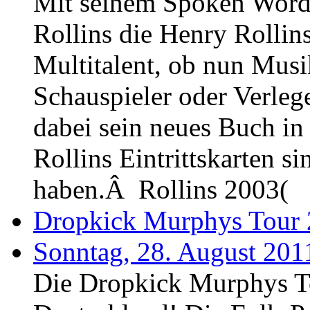
Mit seinem Spoken Word
Rollins die Henry Rollins
Multitalent, ob nun Musike
Schauspieler oder Verlege
dabei sein neues Buch in
Rollins Eintrittskarten s
haben.Â Rollins 2003(
Dropkick Murphys Tour
Sonntag, 28. August 201
Die Dropkick Murphys 