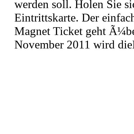
werden soll. Holen Sie si
Eintrittskarte. Der einf
Magnet Ticket geht Ã¼be
November 2011 wird dieM