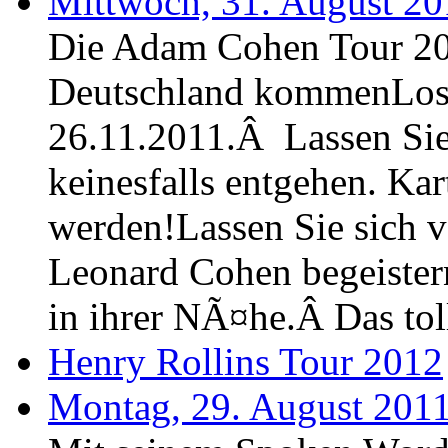
Mittwoch, 31. August 20
Die Adam Cohen Tour 2
Deutschland kommenLos 
26.11.2011.Â Lassen Si
keinesfalls entgehen. Ka
werden!Lassen Sie sich
Leonard Cohen begeister
in ihrer NÃ¤he.Â Das tol
Henry Rollins Tour 2012
Montag, 29. August 2011