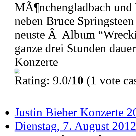
MÃ¶nchengladbach und L
neben Bruce Springsteen 
neuste Â Album “Wreckin
ganze drei Stunden dauern
Konzerte
Rating: 9.0/
10
(1 vote cas
Justin Bieber Konzerte 2
Dienstag, 7. August 2012