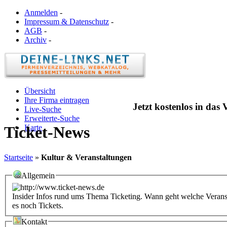
Anmelden
-
Impressum & Datenschutz
-
AGB
-
Archiv
-
Übersicht
Ihre Firma eintragen
Jetzt kostenlos in das
Live-Suche
Erweiterte-Suche
Karte
Ticket-News
Startseite
»
Kultur & Veranstaltungen
Allgemein
Insider Infos rund ums Thema Ticketing. Wann geht welche Veranst
es noch Tickets.
Kontakt