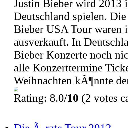
Justin Bieber wird 2013 
Deutschland spielen. Die
Bieber USA Tour waren i
ausverkauft. In Deutschla
Bieber Konzerte noch ni
alle Konzerttermine Tick
Weihnachten kÃ¶nnte der
Rating: 8.0/
10
(2 votes ca
Die Ã„rzte Tour 2012