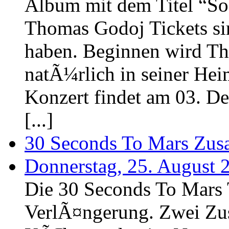
Album mit dem Titel “So
Thomas Godoj Tickets si
haben. Beginnen wird T
natÃ¼rlich in seiner Hei
Konzert findet am 03. D
[...]
30 Seconds To Mars Zusa
Donnerstag, 25. August 
Die 30 Seconds To Mars 
VerlÃ¤ngerung. Zwei Zus