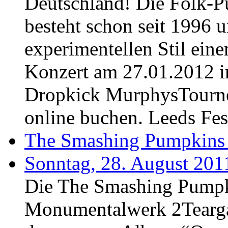
Deutschland! Die Folk-
besteht schon seit 1996 
experimentellen Stil ei
Konzert am 27.01.2012 i
Dropkick MurphysTourne
online buchen. Leeds Fes
The Smashing Pumpkins
Sonntag, 28. August 201
Die The Smashing Pump
Monumentalwerk 2Tearga