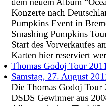
dem neuem Album “Ocea
Konzerte nach Deutschl
Pumpkins Event in Brem
Smashing Pumpkins Tour
Start des Vorverkaufes 
Karten hier reserviert we
Thomas Godoj Tour 201
Samstag, 27. August 201
Die Thomas Godoj Tour 
DSDS Gewinner aus 2008 