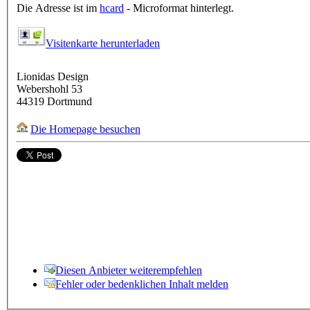
Die Adresse ist im
hcard
- Microformat hinterlegt.
Visitenkarte herunterladen
Lionidas Design
Webershohl 53
44319
Dortmund
Die Homepage besuchen
Diesen Anbieter weiterempfehlen
Fehler oder bedenklichen Inhalt melden